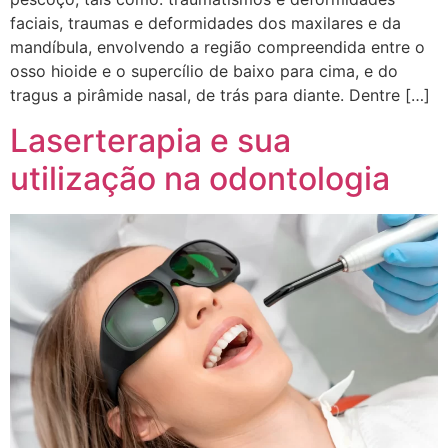
faciais, traumas e deformidades dos maxilares e da
mandíbula, envolvendo a região compreendida entre o
osso hioide e o supercílio de baixo para cima, e do
tragus a pirâmide nasal, de trás para diante. Dentre […]
Laserterapia e sua
utilização na odontologia